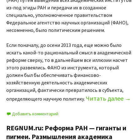
(РАН) путем выведения всех академических институтов
из-под эгиды РАН и передачи их в созданное
специально, уполномоченное правительством
Федеральное агентство научных организаций (ФАНО),
несомненно, было политическим решением.
Если поначалу, до осени 2013 года, еще можно было
искать какой-то рациональный смысл в академической
реформе сверху, то в дальнейшем все иллюзии насчет
этого развеялись. ФАНО из инструмента, который
должен был бы обеспечивать финансово-
хозяйственную деятельность академических
организаций, фактически превратилось в субъекта,
Читать далее
→
определяющего научную политику.
Добавить комментарий
REGNUM.ru: Реформа РАН — гиганты и
пигмеи. Размышления академика