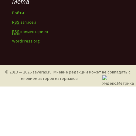
Мета
Войти
RSS
записей
RSS
комментариев
WordPress.org
© 2013 — 2026
saveras.ru
. Мнение редакции может не совпадать с
мнением авторов материалов.