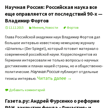
Научная Россия: Российская наука все
еще оправляется от последствий 90-х —
Владимир Фортов
12.12.2015
Мнения
,
Новости
Фортов
Глава Российской академии наук Владимир Фортов дал
большое интервью известному немецкому журналу
«Шпигель» (Der Spiegel), который готовит материал о
современной российской науке. Корреспондентов из
Германии интересовали не только вопросы о научных
достижениях и планах нашей страны, но и общественно-
политические.
Научная Россия
публикует отдельные
Читать далее
→
тезисы интервью.
Добавить комментарий
Газета.ру: Андрей Фурсенко о реформе
РАН, закрытии фонда «Династия» и