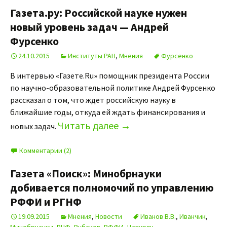
Газета.ру: Российской науке нужен
новый уровень задач — Андрей
Фурсенко
24.10.2015
Институты РАН
,
Мнения
Фурсенко
В интервью «Газете.Ru» помощник президента России
по научно-образовательной политике Андрей Фурсенко
рассказал о том, что ждет российскую науку в
ближайшие годы, откуда ей ждать финансирования и
Читать далее
→
новых задач.
Комментарии (2)
Газета «Поиск»: Минобрнауки
добивается полномочий по управлению
РФФИ и РГНФ
19.09.2015
Мнения
,
Новости
Иванов В.В.
,
Иванчик
,