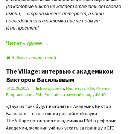
(за которые никто не желает отвечать от своего
имени) — страна многое потеряет, а наши
последователи и потомки нас не поймут.
И не простят!
Читать далее
→
Добавить комментарий
The Village: интервью с академиком
Виктором Васильевым
21.06.2015
Без рубрики
,
Институты РАН
,
Мнения
,
Реорганизация РАН
,
Российски научный фонд
,
ФАНО
«Двух из трёх будут выгонять»: Академик Виктор
Васильев — о состоянии российской науки
The Village поговорил с академиком РАН о реформе
Академии, желании учёных уехать за границу и ЕГЭ