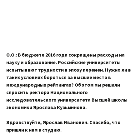
О.О.: В бюджете 2016 года сокращены расходы на
науку и образование. Российские университеты
испытывают трудности в эпоху перемен. Нужно ли в
таких условиях бороться за высшие места в
международных рейтингах? Об этом мы решили
спросить ректора Национального
исследовательского университета Высшей школы
экономики Ярослава Кузьминова.
Здравствуйте, Ярослав Иванович. Спасибо, что
пришли к нам в студию.