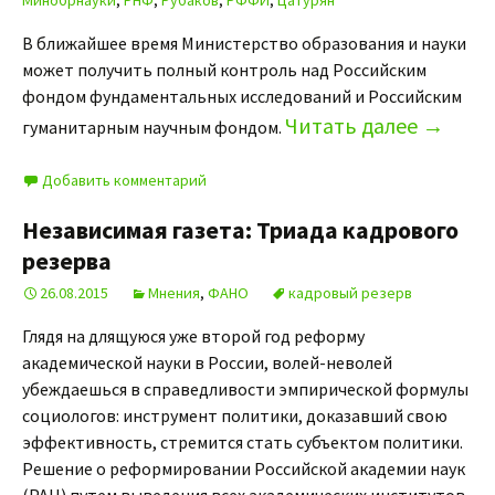
Минобрнауки
,
РНФ
,
Рубаков
,
РФФИ
,
Цатурян
В ближайшее время Министерство образования и науки
может получить полный контроль над Российским
фондом фундаментальных исследований и Российским
Читать далее
→
гуманитарным научным фондом.
Добавить комментарий
Независимая газета: Триада кадрового
резерва
26.08.2015
Мнения
,
ФАНО
кадровый резерв
Глядя на длящуюся уже второй год реформу
академической науки в России, волей-неволей
убеждаешься в справедливости эмпирической формулы
социологов: инструмент политики, доказавший свою
эффективность, стремится стать субъектом политики.
Решение о реформировании Российской академии наук