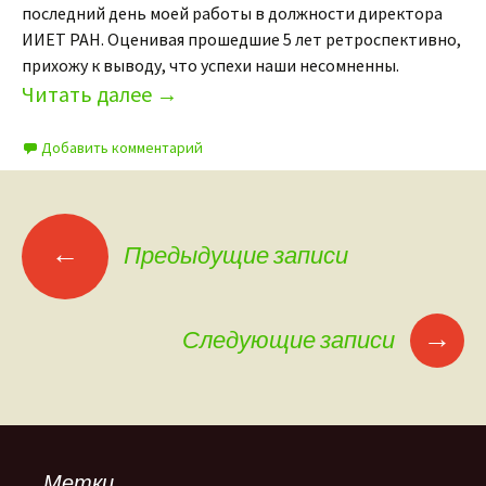
последний день моей работы в должности директора
ИИЕТ РАН. Оценивая прошедшие 5 лет ретроспективно,
прихожу к выводу, что успехи наши несомненны.
Читать далее
→
Добавить комментарий
←
Предыдущие записи
Навигация по записям
→
Следующие записи
Метки