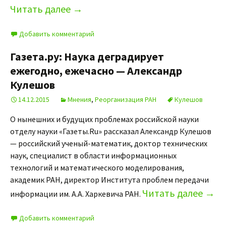
Читать далее
→
Добавить комментарий
Газета.ру: Наука деградирует
ежегодно, ежечасно — Александр
Кулешов
14.12.2015
Мнения
,
Реорганизация РАН
Кулешов
О нынешних и будущих проблемах российской науки
отделу науки «Газеты.Ru» рассказал Александр Кулешов
— российский ученый-математик, доктор технических
наук, специалист в области информационных
технологий и математического моделирования,
академик РАН, директор Института проблем передачи
Читать далее
→
информации им. А.А. Харкевича РАН.
Добавить комментарий