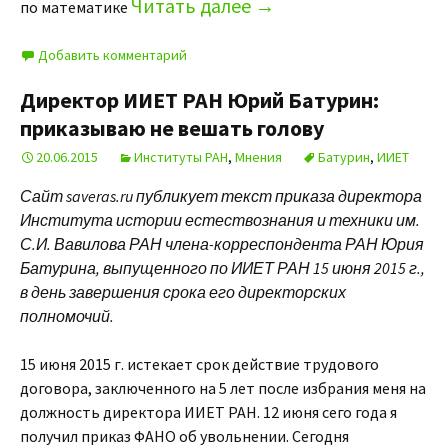
Читать далее
→
по математике
Добавить комментарий
Директор ИИЕТ РАН Юрий Батурин:
приказываю не вешать голову
20.06.2015
Институты РАН
,
Мнения
Батурин
,
ИИЕТ
Сайт saveras.ru публикует текст приказа директора
Института истории естествознания и техники им.
С.И. Вавилова РАН члена-корреспондента РАН Юрия
Батурина, выпущенного по ИИЕТ РАН 15 июня 2015 г.,
в день завершения срока его директорских
полномочий.
15 июня 2015 г. истекает срок действие трудового
договора, заключенного на 5 лет после избрания меня на
должность директора ИИЕТ РАН. 12 июня сего года я
получил приказ ФАНО об увольнении. Сегодня