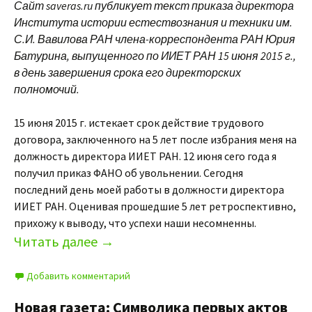
Сайт saveras.ru публикует текст приказа директора
Института истории естествознания и техники им.
С.И. Вавилова РАН члена-корреспондента РАН Юрия
Батурина, выпущенного по ИИЕТ РАН 15 июня 2015 г.,
в день завершения срока его директорских
полномочий.
15 июня 2015 г. истекает срок действие трудового
договора, заключенного на 5 лет после избрания меня на
должность директора ИИЕТ РАН. 12 июня сего года я
получил приказ ФАНО об увольнении. Сегодня
последний день моей работы в должности директора
ИИЕТ РАН. Оценивая прошедшие 5 лет ретроспективно,
прихожу к выводу, что успехи наши несомненны.
Читать далее
→
Добавить комментарий
Новая газета: Символика первых актов