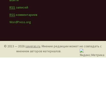
Войти
RSS
записей
RSS
комментариев
WordPress.org
© 2013 — 2026
saveras.ru
. Мнение редакции может не совпадать с
мнением авторов материалов.