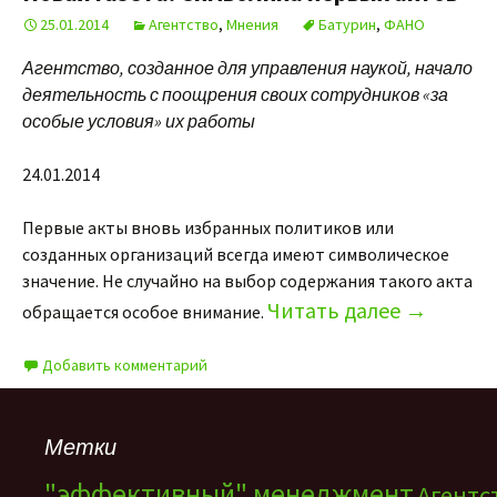
25.01.2014
Агентство
,
Мнения
Батурин
,
ФАНО
Агентство, созданное для управления наукой, начало
деятельность с поощрения своих сотрудников «за
особые условия» их работы
24.01.2014
Первые акты вновь избранных политиков или
созданных организаций всегда имеют символическое
значение. Не случайно на выбор содержания такого акта
Читать далее
→
обращается особое внимание.
Добавить комментарий
Метки
"эффективный" менеджмент
Агентс