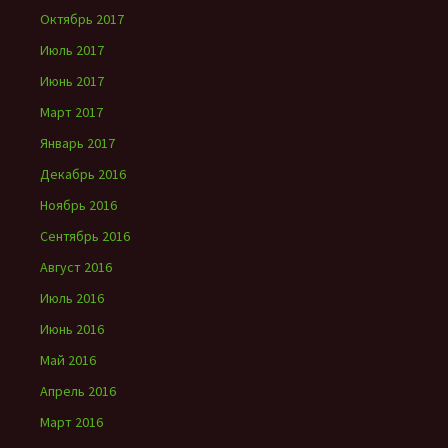
Октябрь 2017
Июль 2017
Июнь 2017
Март 2017
Январь 2017
Декабрь 2016
Ноябрь 2016
Сентябрь 2016
Август 2016
Июль 2016
Июнь 2016
Май 2016
Апрель 2016
Март 2016