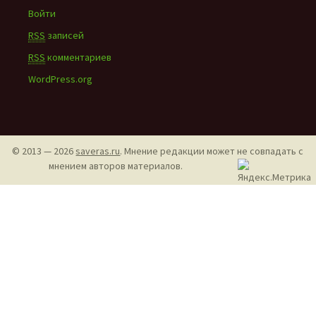
Войти
RSS
записей
RSS
комментариев
WordPress.org
© 2013 — 2026
saveras.ru
. Мнение редакции может не совпадать с
мнением авторов материалов.