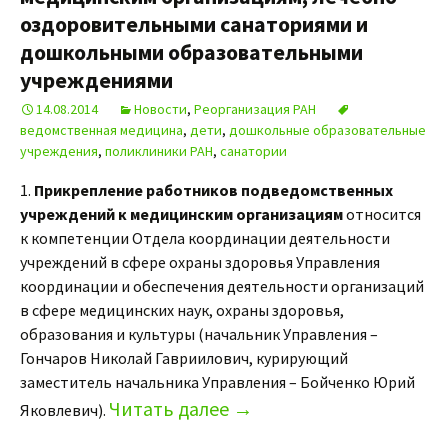
оздоровительными санаториями и
дошкольными образовательными
учреждениями
14.08.2014
Новости
,
Реорганизация РАН
ведомственная медицина
,
дети
,
дошкольные образовательные
учреждения
,
поликлиники РАН
,
санатории
1.
Прикрепление работников подведомственных
учреждений к медицинским организациям
относится
к компетенции Отдела координации деятельности
учреждений в сфере охраны здоровья Управления
координации и обеспечения деятельности организаций
в сфере медицинских наук, охраны здоровья,
образования и культуры (начальник Управления –
Гончаров Николай Гавриилович, курирующий
заместитель начальника Управления – Бойченко Юрий
Читать далее
→
Яковлевич).