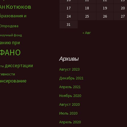
Котюков
АН
17
18
19
20
бразования и
24
25
26
27
31
Огородова
« Авг
 научный фонд
ванию при
ФАНО
Архивы
диссертации
нты
Август 2023
тивности
Декабрь 2021
ансирование
Апрель 2021
Ноябрь 2020
Август 2020
Июль 2020
Апрель 2020