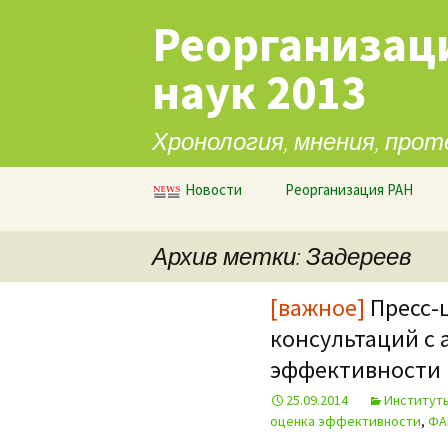
Реорганизац
наук 2013
Хронология, мнения, прот
Перейти к содержимому
Новости
Реорганизация РАН
Архив метки: Задереев
[важное]
Пресс-
консультаций с
эффективности 
25.09.2014
Институт
оценка эффективности
,
ФА