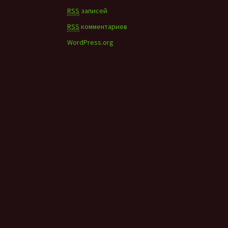
RSS
записей
RSS
комментариев
WordPress.org