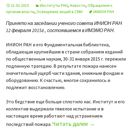
21.02.2015
Институты РАН
,
Новости
,
Обращения к
органам власти
,
Освещение акций в СМИ
ИНИОН РАН
Принято на заседании ученого совета ИНИОН РАН
12 февраля 2015г., состоявшемся в ИМЭМО РАН.
ИНИОН РАН и его Фундаментальная библиотека,
обладающая крупнейшим в стране собранием изданий
по общественным наукам, 30-31 января 2015 г. пережили
подлинную трагедию. В результате пожара нанесен
значительный ущерб части здания, книжным фондам и
оборудованию. К счастью, многое сохранилось и
подлежит восстановлению.
Это бедствие еще больше сплотило нас. Институт и его
коллектив выдержали тяжелое испытание и в
настоящее время работают над устранением
Читать далее
→
последствий пожара.