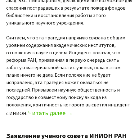
акад. Ю.С. Пивоваровым, делающими все возможное для
спасения пострадавших в результате пожара фондов
библиотеки и восстановления работы этого
уникального научного учреждения.
Считаем, что эта трагедия напрямую связана с общим
уровнем содержания академических институтов,
отношения к науке в целом. Инцидент показал, что
реформа РАН, призванная в первую очередь снять
заботу о материальной части с ученых, пока в этом
плане ничего не дала. Если положение не будет
исправлено, эта трагедия может оказаться не
последней. Призываем научную общественность и
государство к совместному поиску выхода из
положения, критичность которого высветил инцидент
Читать далее
→
с ИНИОН.
Заявление ученого совета ИНИОН РАН