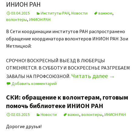
ИНИОН РАН
03.04.2015
Институты РАН
,
Новости
важное
,
волонтеры
,
ИНИОН РАН
В Сети координации институтов РАН распространено
обращение координатора волонтеров ИНИОН РАН Зои
Метлицкой:
СРОЧНО! ВОСКРЕСНЫЙ ВЫЕЗД В ЛЮБЕРЦЫ
ОТМЕНЯЕТСЯ. В СУББОТУ И ВОСКРЕСЕНЬЕ РАЗГРЕБАЕМ
Читать далее
→
ЗАВАЛЫ НА ПРОФСОЮЗНОЙ.
Добавить комментарий
СКИ: обращение к волонтерам, готовым
помочь библиотеке ИНИОН РАН
02.03.2015
Новости
важно
,
волонтеры
,
ИНИОН РАН
Дорогие друзья!