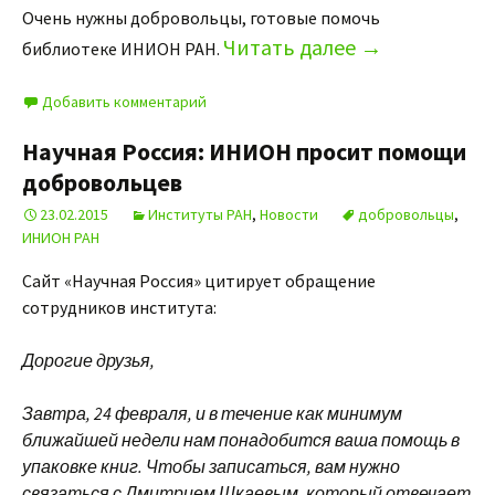
Очень нужны добровольцы, готовые помочь
Читать далее
→
библиотеке ИНИОН РАН.
Добавить комментарий
Научная Россия: ИНИОН просит помощи
добровольцев
23.02.2015
Институты РАН
,
Новости
добровольцы
,
ИНИОН РАН
Сайт «Научная Россия» цитирует обращение
сотрудников института:
Дорогие друзья,
Завтра, 24 февраля, и в течение как минимум
ближайшей недели нам понадобится ваша помощь в
упаковке книг. Чтобы записаться, вам нужно
связаться с Дмитрием Шкаевым, который отвечает