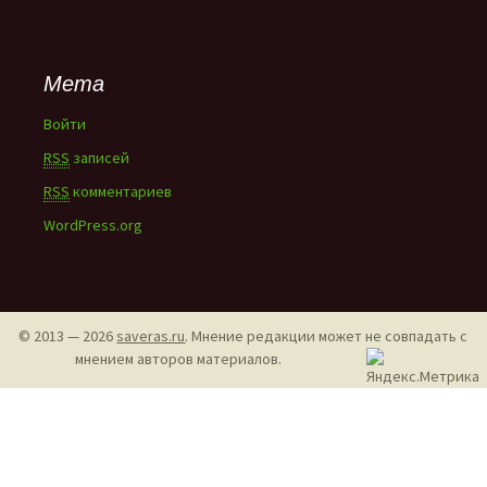
Мета
Войти
RSS
записей
RSS
комментариев
WordPress.org
© 2013 — 2026
saveras.ru
. Мнение редакции может не совпадать с
мнением авторов материалов.