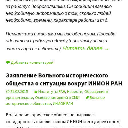
за работу с добровольцами. Он сообщит вам всю
необходимую информацию о том, сколько людей
необходимо, времени, характере работы и т.д.
Перчатками и масками мы вас обеспечим. Просьба
одеваться в рабочую одежду (поскольку пыли и
Читать далее
→
запаха гари не избежать).
Добавить комментарий
Заявление Вольного исторического
общества о ситуации вокруг ИНИОН РАН
21.02.2015
Институты РАН
,
Новости
,
Обращения к
органам власти
,
Освещение акций в СМИ
Вольное
историческое общество
,
ИНИОН РАН
Вольное историческое общество выражает
солидарность с коллективом ИНИОН и его директором,