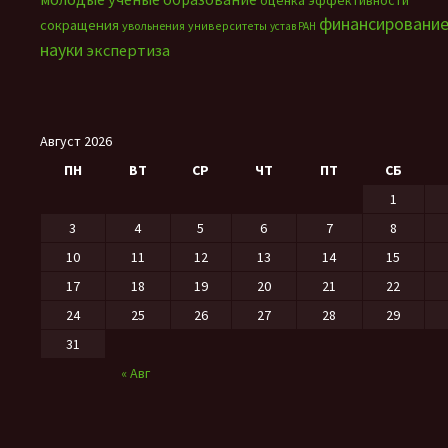
оценка эффективности
финансировани
сокращения
увольнения
университеты
устав РАН
науки
экспертиза
Август 2026
ПН
ВТ
СР
ЧТ
ПТ
СБ
1
3
4
5
6
7
8
10
11
12
13
14
15
17
18
19
20
21
22
24
25
26
27
28
29
31
« Авг