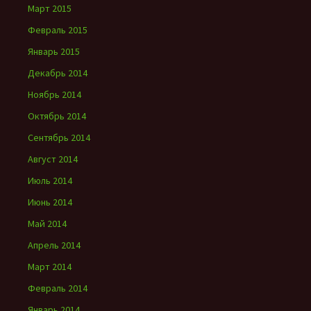
Март 2015
Февраль 2015
Январь 2015
Декабрь 2014
Ноябрь 2014
Октябрь 2014
Сентябрь 2014
Август 2014
Июль 2014
Июнь 2014
Май 2014
Апрель 2014
Март 2014
Февраль 2014
Январь 2014