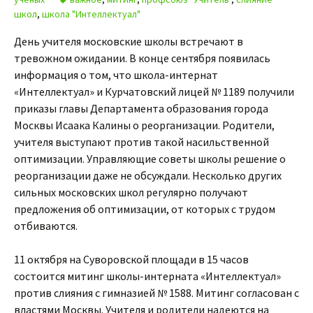
школ
,
школа "Интеллектуал"
День учителя московские школы встречают в
тревожном ожидании. В конце сентября появилась
информация о том, что школа-интернат
«Интеллектуал» и Курчатовский лицей № 1189 получили
приказы главы Департамента образования города
Москвы Исаака Калины о реорганизации. Родители,
учителя выступают против такой насильственной
оптимизации. Управляющие советы школы решение о
реорганизации даже не обсуждали. Несколько других
сильных московских школ регулярно получают
предложения об оптимизации, от которых с трудом
отбиваются.
11 октября на Суворовской площади в 15 часов
состоится митинг школы-интерната «Интеллектуал»
против слияния с гимназией № 1588. Митинг согласован с
властями Москвы. Учителя и родители надеются на