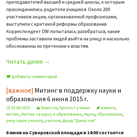
преподавателей высшей и средней школы, к которым
присоединились родители учащихся. Около 200
участников акции, организованной профсоюзами,
выступили с критикой реформы образования.
Корреспондент DW попыталась разобраться, какие
проблемы заставили людей выйти на улицу и насколько
обоснованны их претензии к властям.
Читать далее
→
Добавить комментарий
[важное]
Митинг в поддержку науки и
образования 6 июня 2015 г.
02.06.2015
Новости
,
Протест учёных
важное
,
митинг
,
Митинг за науку и образование
,
Наука
,
образование
,
репутация ученого
,
учителя
,
фонд "Династия"
6 июня на Суворовской площади в 14:00 состоится