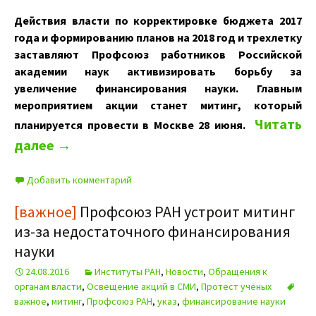
Действия власти по корректировке бюджета 2017
года и формированию планов на 2018 год и трехлетку
заставляют Профсоюз работников Российской
академии наук активизировать борьбу за
увеличение финансирования науки. Главным
мероприятием акции станет митинг, который
Читать
планируется провести в Москве 28 июня.
далее
→
Добавить комментарий
[важное]
Профсоюз РАН устроит митинг
из-за недостаточного финансирования
науки
24.08.2016
Институты РАН
,
Новости
,
Обращения к
органам власти
,
Освещение акций в СМИ
,
Протест учёных
важное
,
митинг
,
Профсоюз РАН
,
указ
,
финансирование науки