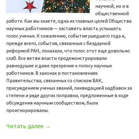
научной, но и в
общественной
работе. Как вы знаете, одна из главных целей Общества
научных работников — заставить власть услышать
голос ученых. К сожалению, события ушедшего года и,
прежде всего, события, связанные с бездарной
реформой РАН, показали, что голос этот еще довольно
слаб. Все ветви власти продемонстрировали
равнодушие и даже презрение к голосу научных
работников. В законах и постановлениях
Правительства, связанных со списком ВАК,
присуждением ученых званий, ликвидацией надбавок за
степени и ряде других поправки, предложенные в ходе
обсуждения научным сообществом, были
проигнорированы.
Читать далее
→