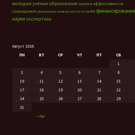
молодые учёные
образование
оценка эффективности
финансировани
сокращения
увольнения
университеты
устав РАН
науки
экспертиза
Август 2026
ПН
ВТ
СР
ЧТ
ПТ
СБ
1
3
4
5
6
7
8
10
11
12
13
14
15
17
18
19
20
21
22
24
25
26
27
28
29
31
« Авг