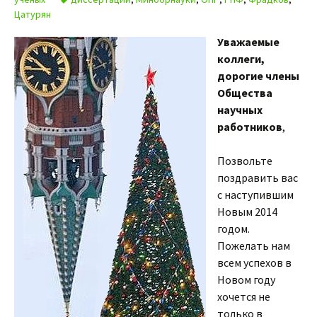
Цатурян
Уважаемые
коллеги,
дорогие члены
Общества
научных
работников
,
Позвольте
поздравить вас
с наступившим
Новым 2014
годом.
Пожелать нам
всем успехов в
Новом году
хочется не
только в