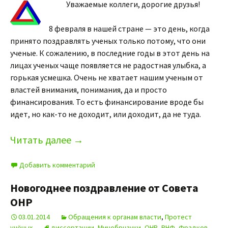
Уважаемые коллеги, дорогие друзья!
8 февраля в нашей стране — это день, когда
принято поздравлять ученых только потому, что они
ученые. К сожалению, в последние годы в этот день на
лицах ученых чаще появляется не радостная улыбка, а
горькая усмешка. Очень не хватает нашим ученым от
властей внимания, понимания, да и просто
финансирования. То есть финансирование вроде бы
идет, но как-то не доходит, или доходит, да не туда.
Читать далее
→
Добавить комментарий
Новогоднее поздравление от Совета
ОНР
03.01.2014
Обращения к органам власти
,
Протест
учёных
диссертации
,
Минобрнауки
,
ОНР
,
РНФ
,
Фрадков
,