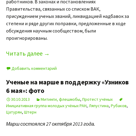
работников. В законах и постановлениях
Правительства, связанных со списком ВАК,
присуждением ученых званий, ликвидацией надбавок за
степени и ряде других поправки, предложенные в ходе
обсуждения научным сообществом, были
проигнорированы.
Читать далее
→
Добавить комментарий
Ученые на марше в поддержку «Узников
6 мая»: фото
30.10.2013
Митинги, флешмобы
,
Протест учёных
Инициативная группа молодых учёных РАН
,
Ляпустина
,
Рубаков
,
Цатурян
,
Штерн
Марш состоялся 27 октября 2013 года.