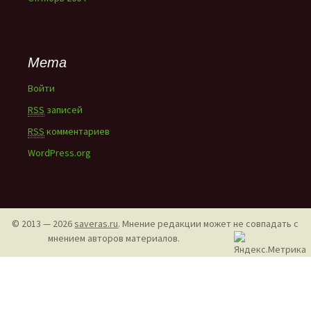
Мета
Войти
RSS
записей
RSS
комментариев
WordPress.org
© 2013 — 2026
saveras.ru
. Мнение редакции может не совпадать с
мнением авторов материалов.