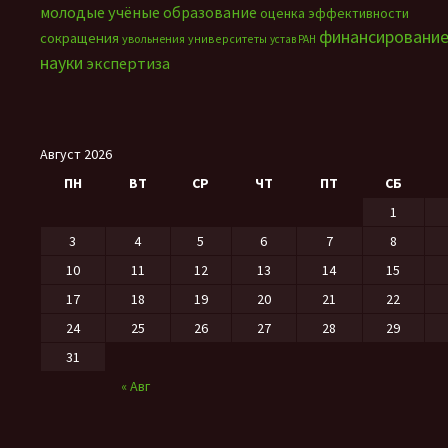
молодые учёные
образование
оценка эффективности
финансировани
сокращения
увольнения
университеты
устав РАН
науки
экспертиза
Август 2026
ПН
ВТ
СР
ЧТ
ПТ
СБ
1
3
4
5
6
7
8
10
11
12
13
14
15
17
18
19
20
21
22
24
25
26
27
28
29
31
« Авг