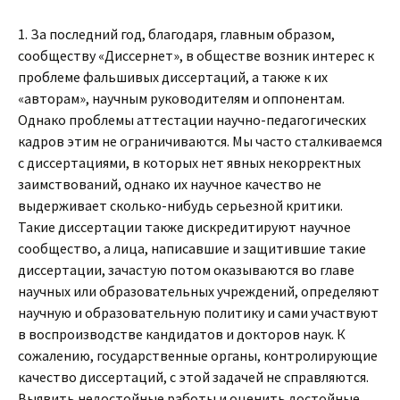
1. За последний год, благодаря, главным образом,
сообществу «Диссернет», в обществе возник интерес к
проблеме фальшивых диссертаций, а также к их
«авторам», научным руководителям и оппонентам.
Однако проблемы аттестации научно-педагогических
кадров этим не ограничиваются. Мы часто сталкиваемся
с диссертациями, в которых нет явных некорректных
заимствований, однако их научное качество не
выдерживает сколько-нибудь серьезной критики.
Такие диссертации также дискредитируют научное
сообщество, а лица, написавшие и защитившие такие
диссертации, зачастую потом оказываются во главе
научных или образовательных учреждений, определяют
научную и образовательную политику и сами участвуют
в воспроизводстве кандидатов и докторов наук. К
сожалению, государственные органы, контролирующие
качество диссертаций, с этой задачей не справляются.
Выявить недостойные работы и оценить достойные