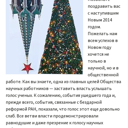
поздравить вас
с наступившим
Новым 2014
годом.
Пожелать нам
всем успехов в
Новом году
хочется не
только в
научной, но и в
общественной
работе. Как вы знаете, одна из главных целей Общества
научных работников — заставить власть услышать
голос ученых. К сожалению, события ушедшего года и,
прежде всего, события, связанные с бездарной
реформой РАН, показали, что голос этот еще довольно
слаб. Все ветви власти продемонстрировали
равнодушие и даже презрение к голосу научных