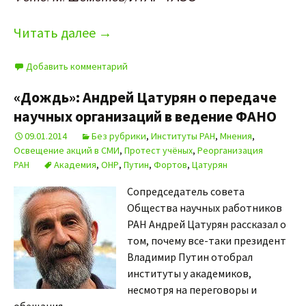
Читать далее
→
Добавить комментарий
«Дождь»: Андрей Цатурян о передаче
научных организаций в ведение ФАНО
09.01.2014
Без рубрики
,
Институты РАН
,
Мнения
,
Освещение акций в СМИ
,
Протест учёных
,
Реорганизация
РАН
Академия
,
ОНР
,
Путин
,
Фортов
,
Цатурян
Сопредседатель совета
Общества научных работников
РАН Андрей Цатурян рассказал о
том, почему все-таки президент
Владимир Путин отобрал
институты у академиков,
несмотря на переговоры и