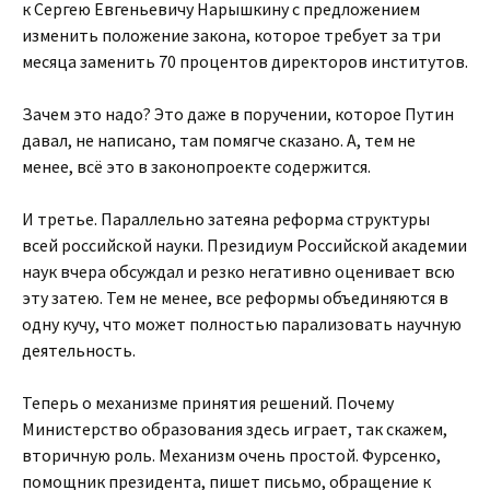
к Сергею Евгеньевичу Нарышкину с предложением
изменить положение закона, которое требует за три
месяца заменить 70 процентов директоров институтов.
Зачем это надо? Это даже в поручении, которое Путин
давал, не написано, там помягче сказано. А, тем не
менее, всё это в законопроекте содержится.
И третье. Параллельно затеяна реформа структуры
всей российской науки. Президиум Российской академии
наук вчера обсуждал и резко негативно оценивает всю
эту затею. Тем не менее, все реформы объединяются в
одну кучу, что может полностью парализовать научную
деятельность.
Теперь о механизме принятия решений. Почему
Министерство образования здесь играет, так скажем,
вторичную роль. Механизм очень простой. Фурсенко,
помощник президента, пишет письмо, обращение к