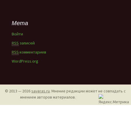
Мета
Войти
RSS
записей
RSS
комментариев
WordPress.org
© 2013 — 2026
saveras.ru
. Мнение редакции может не совпадать с
мнением авторов материалов.