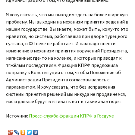
Администрацию о том, что задание выполнено.
Я хочу сказать, что мы выходим здесь на более широкую
проблему. Мы выходим на механизм принятия решений в
нашем государстве. Вы знаете, может быть, кому-то это
нравится, но система, работавшая при дворе турецкого
султана, в XXI веке не работает. И нам надо внести
изменение в механизм принятия поручений Президента,
написанных где-то на коленке, и которые приводят к
тяжёлым последствиям. Фракция КПРФ предложила
поправку к Конституции о том, чтобы Положение об
Администрации Президента согласовывалось с
парламентом. И хочу сказать, что без исправления
системы принятия решений мы никуда не продвинемся,
нас и дальше будут втягивать вот в такие авантюры.
Источник:
Пресс-служба фракции КПРФ в Госдуме