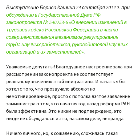
Выступление Бориса Кашина 24 сентября 2014 г. при
обсуждении в Государственной Думе РФ
законопроекта № 540253-6 «О внесении изменений в
Трудовой кодекс Российской Федерации в части
совершенствования механизмов регулирования
труда научных работников, руководителей научных
организаций и их заместителей»
.
Уважаемые депутаты! Благодушное настроение зала при
рассмотрении законопроекта не соответствует
реальному значению этой инициативы. И начать я бы
хотел с того, что прозвучало абсолютно
немотивированное, просто с потолка взятое заявление
замминистра о том, что начатая год назад реформа РАН
была эффективна. Это никем не подтверждено, это
нигде не обсуждалось и это, на самом деле, неправда.
Ничего личного, но, к сожалению, сложилась такая