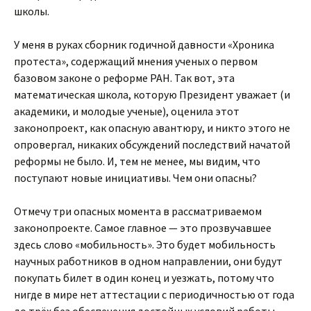
школы.
У меня в руках сборник годичной давности «Хроника
протеста», содержащий мнения ученых о первом
базовом законе о реформе РАН. Так вот, эта
математическая школа, которую Президент уважает (и
академики, и молодые ученые), оценила этот
законопроект, как опасную авантюру, и никто этого не
опровергал, никаких обсуждений последствий начатой
реформы не было. И, тем не менее, мы видим, что
поступают новые инициативы. Чем они опасны?
Отмечу три опасных момента в рассматриваемом
законопроекте. Самое главное — это прозвучавшее
здесь слово «мобильность». Это будет мобильность
научных работников в одном направлении, они будут
покупать билет в один конец и уезжать, потому что
нигде в мире нет аттестации с периодичностью от года