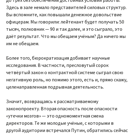
до трёх без обеспечения достойных условий работы.
Здесь в зале немало представителей силовых структур.
Вы вспомните, как повышали денежное довольствие
офицерам. Мы говорили: лейтенант будет получать 50
тысяч, полковник — 90 и так далее, и это сыграло, это
даёт результат. Что мы обещаем учёным? Да ничего мы
им не обещаем.
Более того, бюрократизация добивает научные
исследования. В частности, пресловутый сорок
четвёртый закон о контрактной системе сыграл свою
негативную роль, но помимо этого, есть и, прямо скажу,
целенаправленная подрывная деятельность.
Значит, возвращаясь к рассматриваемому
законопроекту. Вторая опасность после опасности
«утечки мозгов» — это одномоментная смена
директоров. Те же молодые учёные, с которыми в
другой аудитории встречался Путин, обратились сейчас