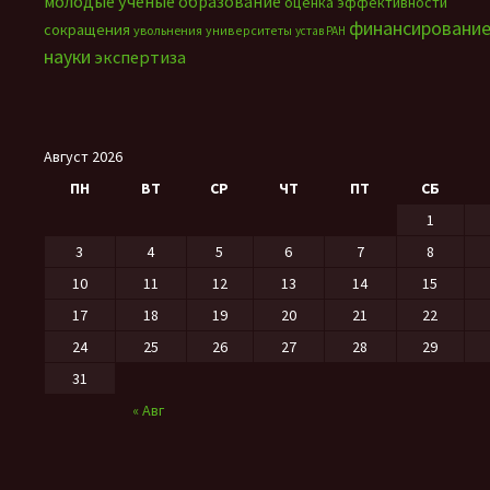
молодые учёные
образование
оценка эффективности
финансировани
сокращения
увольнения
университеты
устав РАН
науки
экспертиза
Август 2026
ПН
ВТ
СР
ЧТ
ПТ
СБ
1
3
4
5
6
7
8
10
11
12
13
14
15
17
18
19
20
21
22
24
25
26
27
28
29
31
« Авг