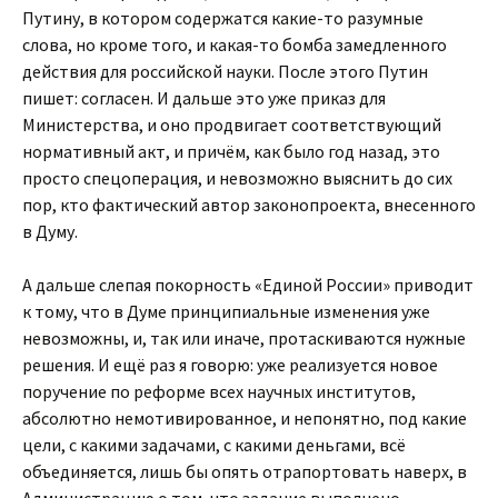
Путину, в котором содержатся какие-то разумные
слова, но кроме того, и какая-то бомба замедленного
действия для российской науки. После этого Путин
пишет: согласен. И дальше это уже приказ для
Министерства, и оно продвигает соответствующий
нормативный акт, и причём, как было год назад, это
просто спецоперация, и невозможно выяснить до сих
пор, кто фактический автор законопроекта, внесенного
в Думу.
А дальше слепая покорность «Единой России» приводит
к тому, что в Думе принципиальные изменения уже
невозможны, и, так или иначе, протаскиваются нужные
решения. И ещё раз я говорю: уже реализуется новое
поручение по реформе всех научных институтов,
абсолютно немотивированное, и непонятно, под какие
цели, с какими задачами, с какими деньгами, всё
объединяется, лишь бы опять отрапортовать наверх, в