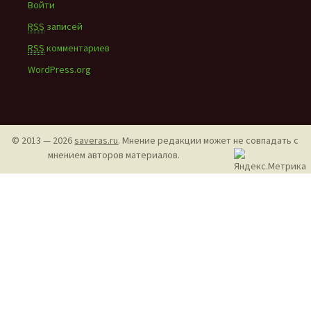
Войти
RSS
записей
RSS
комментариев
WordPress.org
© 2013 — 2026
saveras.ru
. Мнение редакции может не совпадать с
мнением авторов материалов.