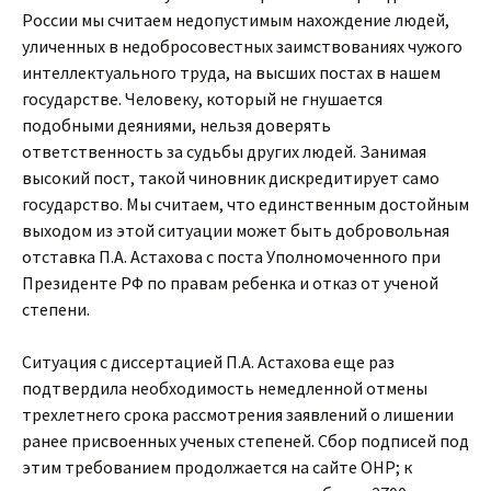
России мы считаем недопустимым нахождение людей,
уличенных в недобросовестных заимствованиях чужого
интеллектуального труда, на высших постах в нашем
государстве. Человеку, который не гнушается
подобными деяниями, нельзя доверять
ответственность за судьбы других людей. Занимая
высокий пост, такой чиновник дискредитирует само
государство. Мы считаем, что единственным достойным
выходом из этой ситуации может быть добровольная
отставка П.А. Астахова с поста Уполномоченного при
Президенте РФ по правам ребенка и отказ от ученой
степени.
Ситуация с диссертацией П.А. Астахова еще раз
подтвердила необходимость немедленной отмены
трехлетнего срока рассмотрения заявлений о лишении
ранее присвоенных ученых степеней. Сбор подписей под
этим требованием продолжается на сайте ОНР; к