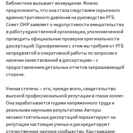
библиотеки вызывает возмущение. Можно
предположить, что она стала следствием серьезного
административного давления на руководство РГБ.
Совет ОНР заявляет о недопустимости вмешательства
в работу единственной организации, уполномоченной
проводить официальные проверки оригинальности
диссертаций. Одновременно с этим мы требуем от РГБ
непредвзятой и оперативной работы по запросам о
наличии заимствований в диссертациях – c
предоставлением детальных отчетов запрашивающей
стороне.
Ученая степень – это, прежде всего, свидетельство
высокой профессиональной репутации в глазах коллег.
Она зарабатывается годами напряженного труда и
реальными научными результатами. Авторы
несамостоятельных диссертаций паразитируют на
репутации настоящих ученых и дискредитируют
отечественное научное сообщество. Как граждане