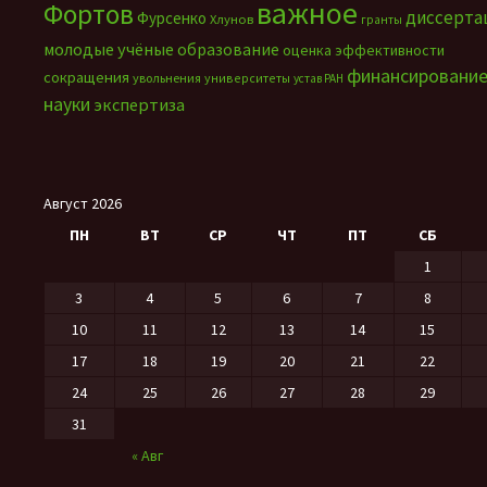
важное
Фортов
диссерта
Фурсенко
Хлунов
гранты
молодые учёные
образование
оценка эффективности
финансировани
сокращения
увольнения
университеты
устав РАН
науки
экспертиза
Август 2026
ПН
ВТ
СР
ЧТ
ПТ
СБ
1
3
4
5
6
7
8
10
11
12
13
14
15
17
18
19
20
21
22
24
25
26
27
28
29
31
« Авг