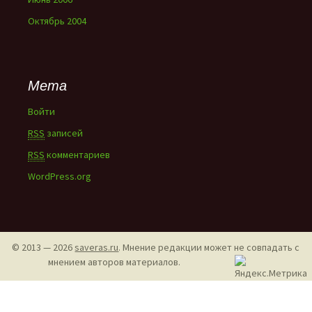
Октябрь 2004
Мета
Войти
RSS
записей
RSS
комментариев
WordPress.org
© 2013 — 2026
saveras.ru
. Мнение редакции может не совпадать с
мнением авторов материалов.