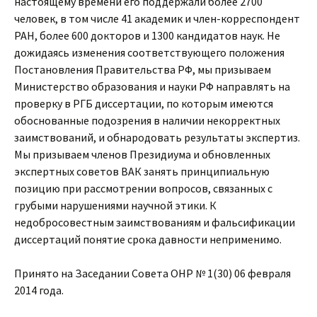
настоящему времени его поддержали более 2700
человек, в том числе 41 академик и член-корреспондент
РАН, более 600 докторов и 1300 кандидатов наук. Не
дожидаясь изменения соответствующего положения
Постановления Правительства РФ, мы призываем
Министерство образования и науки РФ направлять на
проверку в РГБ диссертации, по которым имеются
обоснованные подозрения в наличии некорректных
заимствований, и обнародовать результаты экспертиз.
Мы призываем членов Президиума и обновленных
экспертных советов ВАК занять принципиальную
позицию при рассмотрении вопросов, связанных с
грубыми нарушениями научной этики. К
недобросовестным заимствованиям и фальсификации
диссертаций понятие срока давности неприменимо.
Принято на Заседании Совета ОНР № 1(30) 06 февраля
2014 года.