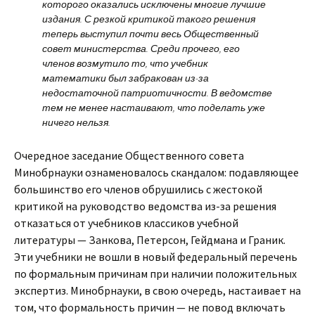
которого оказались исключены многие лучшие
издания. С резкой критикой такого решения
теперь выступил почти весь Общественный
совет министерства. Среди прочего, его
членов возмутило то, что учебник
математики был забракован из-за
недостаточной патриотичности. В ведомстве
тем не менее настаивают, что поделать уже
ничего нельзя.
Очередное заседание Общественного совета
Минобрнауки ознаменовалось скандалом: подавляющее
большинство его членов обрушились с жестокой
критикой на руководство ведомства из-за решения
отказаться от учебников классиков учебной
литературы — Занкова, Петерсон, Гейдмана и Граник.
Эти учебники не вошли в новый федеральный перечень
по формальным причинам при наличии положительных
экспертиз. Минобрнауки, в свою очередь, настаивает на
том, что формальность причин — не повод включать