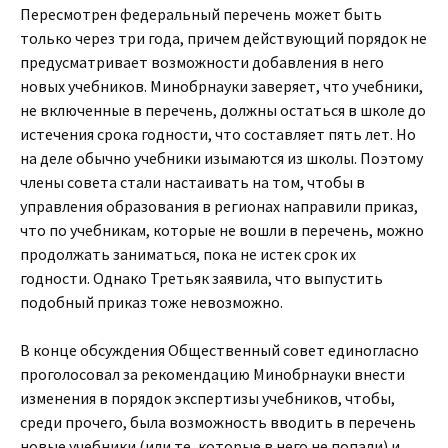
Пересмотрен федеральный перечень может быть
только через три года, причем действующий порядок не
предусматривает возможности добавления в него
новых учебников. Минобрнауки заверяет, что учебники,
не включенные в перечень, должны остаться в школе до
истечения срока годности, что составляет пять лет. Но
на деле обычно учебники изымаются из школы. Поэтому
члены совета стали настаивать на том, чтобы в
управления образования в регионах направили приказ,
что по учебникам, которые не вошли в перечень, можно
продолжать заниматься, пока не истек срок их
годности. Однако Третьяк заявила, что выпустить
подобный приказ тоже невозможно.
В конце обсуждения Общественный совет единогласно
проголосовал за рекомендацию Минобрнауки внести
изменения в порядок экспертизы учебников, чтобы,
среди прочего, была возможность вводить в перечень
новые учебники (или те, которые в него не попали) и