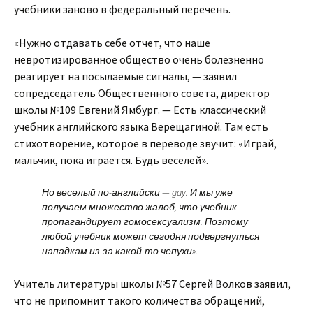
учебники заново в федеральный перечень.
«Нужно отдавать себе отчет, что наше
невротизированное общество очень болезненно
реагирует на посылаемые сигналы, — заявил
сопредседатель Общественного совета, директор
школы №109 Евгений Ямбург. — Есть классический
учебник английского языка Верещагиной. Там есть
стихотворение, которое в переводе звучит: «Играй,
мальчик, пока играется. Будь веселей».
Но веселый по-английски — gay. И мы уже
получаем множество жалоб, что учебник
пропагандирует гомосексуализм. Поэтому
любой учебник может сегодня подвергнуться
нападкам из-за какой-то чепухи».
Учитель литературы школы №57 Сергей Волков заявил,
что не припомнит такого количества обращений,