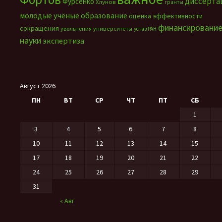
диссерта
Фурсенко
Хлунов
гранты
молодые учёные
образование
оценка эффективности
финансировани
сокращения
увольнения
университеты
устав РАН
науки
экспертиза
Август 2026
ПН
ВТ
СР
ЧТ
ПТ
СБ
1
3
4
5
6
7
8
10
11
12
13
14
15
17
18
19
20
21
22
24
25
26
27
28
29
31
« Авг