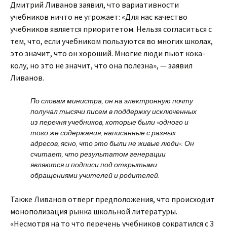
Дмитрий Ливанов заявил, что вариативности
учебников ничто не угрожает: «Для нас качество
учебников является приоритетом. Нельзя согласиться с
тем, что, если учебником пользуются во многих школах,
это значит, что он хороший. Многие люди пьют кока-
колу, но это не значит, что она полезна», — заявил
Ливанов.
По словам министра, он на электронную почту
получал тысячи писем в поддержку исключенных
из перечня учебников, которые были «одного и
того же содержания, написанные с разных
адресов, ясно, что это были не живые люди». Он
считает, что результатом генерации
являются и подписи под открытыми
обращениями учителей и родителей.
Также Ливанов отверг предположения, что происходит
монополизация рынка школьной литературы.
«Несмотря на то что перечень учебников сократился с 3