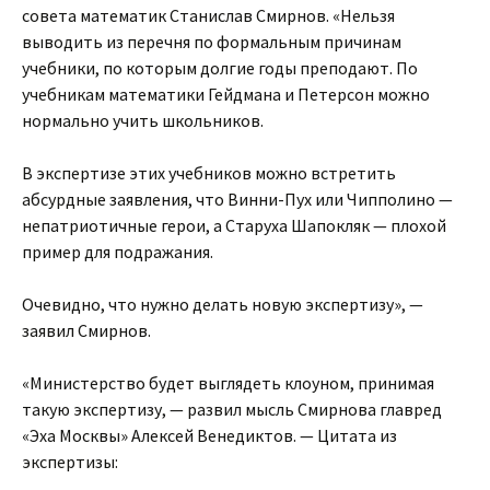
совета математик Станислав Смирнов. «Нельзя
выводить из перечня по формальным причинам
учебники, по которым долгие годы преподают. По
учебникам математики Гейдмана и Петерсон можно
нормально учить школьников.
В экспертизе этих учебников можно встретить
абсурдные заявления, что Винни-Пух или Чипполино —
непатриотичные герои, а Старуха Шапокляк — плохой
пример для подражания.
Очевидно, что нужно делать новую экспертизу», —
заявил Смирнов.
«Министерство будет выглядеть клоуном, принимая
такую экспертизу, — развил мысль Смирнова главред
«Эха Москвы» Алексей Венедиктов. — Цитата из
экспертизы: