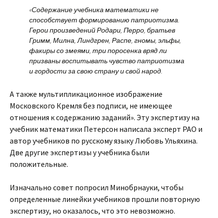
«Содержание учебника математики не
способствует формированию патриотизма.
Герои произведений Родари, Перро, братьев
Гримм, Милна, Линдгрен, Распе, гномы, эльфы,
факиры со змеями, три поросенка вряд ли
призваны воспитывать чувство патриотизма
и гордости за свою страну и свой народ.
А также мультипликационное изображение
Московского Кремля без подписи, не имеющее
отношения к содержанию заданий». Эту экспертизу на
учебник математики Петерсон написала эксперт РАО и
автор учебников по русскому языку Любовь Ульяхина.
Две другие экспертизы у учебника были
положительные.
Изначально совет попросил Минобрнауки, чтобы
определенные линейки учебников прошли повторную
экспертизу, но оказалось, что это невозможно.