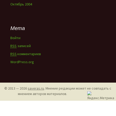
Октябрь 2004
Мета
Войти
RSS
записей
RSS
комментариев
WordPress.org
© 2013 — 2026
saveras.ru
. Мнение редакции может не совпадать с
мнением авторов материалов.