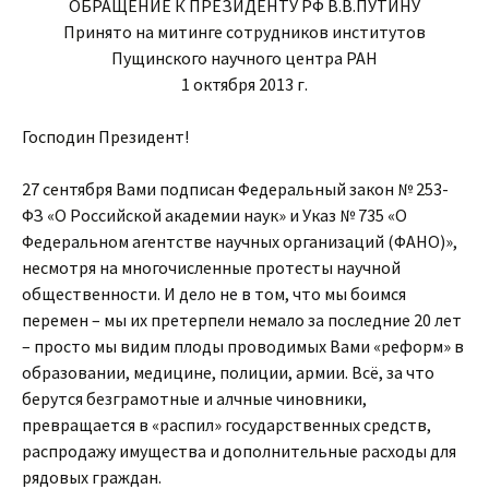
ОБРАЩЕНИЕ К ПРЕЗИДЕНТУ РФ В.В.ПУТИНУ
Принято на митинге сотрудников институтов
Пущинского научного центра РАН
1 октября 2013 г.
Господин Президент!
27 сентября Вами подписан Федеральный закон № 253-
ФЗ «О Российской академии наук» и Указ № 735 «О
Федеральном агентстве научных организаций (ФАНО)»,
несмотря на многочисленные протесты научной
общественности. И дело не в том, что мы боимся
перемен – мы их претерпели немало за последние 20 лет
– просто мы видим плоды проводимых Вами «реформ» в
образовании, медицине, полиции, армии. Всё, за что
берутся безграмотные и алчные чиновники,
превращается в «распил» государственных средств,
распродажу имущества и дополнительные расходы для
рядовых граждан.