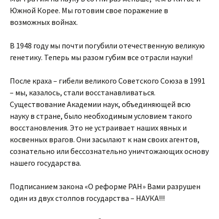
Южной Корее. Мы готовим свое поражение в
возможных войнах.
В 1948 году мы почти погубили отечественную великую
генетику. Теперь мы разом губим все отрасли науки!
После краха – гибели великого Советского Союза в 1991
– мы, казалось, стали восстанавливаться.
Существование Академии наук, объединяющей всю
науку в стране, было необходимым условием такого
восстановления. Это не устраивает наших явных и
косвенных врагов. Они засылают к нам своих агентов,
сознательно или бессознательно уничтожающих основу
нашего государства.
Подписанием закона «О реформе РАН» Вами разрушен
один из двух столпов государства – НАУКА!!!