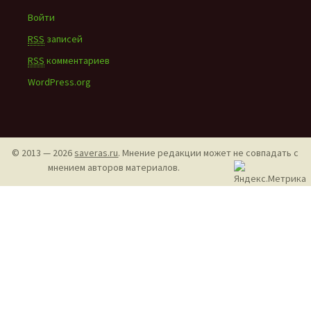
Войти
RSS
записей
RSS
комментариев
WordPress.org
© 2013 — 2026
saveras.ru
. Мнение редакции может не совпадать с
мнением авторов материалов.