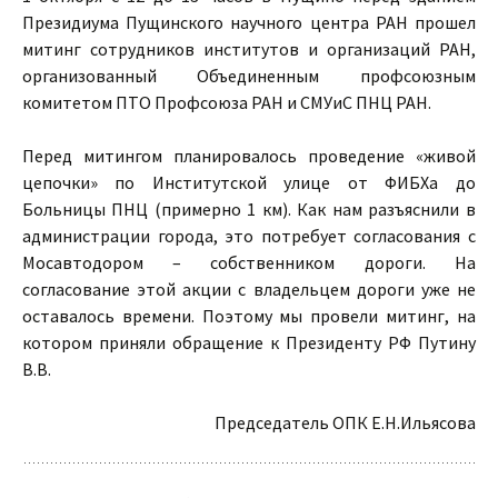
Президиума Пущинского научного центра РАН прошел
митинг сотрудников институтов и организаций РАН,
организованный Объединенным профсоюзным
комитетом ПТО Профсоюза РАН и СМУиС ПНЦ РАН.
Перед митингом планировалось проведение «живой
цепочки» по Институтской улице от ФИБХа до
Больницы ПНЦ (примерно 1 км). Как нам разъяснили в
администрации города, это потребует согласования с
Мосавтодором – собственником дороги. На
согласование этой акции с владельцем дороги уже не
оставалось времени. Поэтому мы провели митинг, на
котором приняли обращение к Президенту РФ Путину
В.В.
Председатель ОПК Е.Н.Ильясова