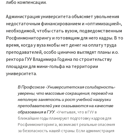
либо компенсации.
Администрация университета объясняет увольнения
недостаточным финансированием и «оптимизацией»,
необходимой, чтобы стать вузом, подведомственным
Росфинмониторингу и готовящим для него кадры. В то
время, когда у вуза якобы нет денег на оплату труда
преподавателей, особо цинично выглядят планы и.о.
ректора ГУУ Владимира Година по строительству
площадки для мини-гольфа на территории
университета.
В Профсоюзе «Университетская солидарность»
уверены, что массовые сокращения, перевод на
неполную занятость и рост учебной нагрузки
преподавателей уже сказываются на качестве
образования в ГУУ.
«Учитывая, что в ГУУ в
ближайшие годы планируют подготовку кадров для
Росфинмониторинга, возникают реальные опасения
за безопасность нашей страны. Если администрация