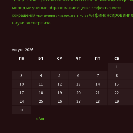
молодые учёные
образование
оценка эффективности
финансировани
сокращения
увольнения
университеты
устав РАН
науки
экспертиза
Август 2026
ПН
ВТ
СР
ЧТ
ПТ
СБ
1
3
4
5
6
7
8
10
11
12
13
14
15
17
18
19
20
21
22
24
25
26
27
28
29
31
« Авг