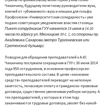
Чиханчину, будущему почетному руководителю вуза,
ключей от «убиваемого» вуза и клюшки для гольфа.
Профсоюзом «Университетская солидарность» уже
подано советующее уведомление властям столицы.
Пикет сотрудников ГУУ начнется 19 июня в 14.30
часов по адресу ул. Мясницкая 39 с. 1, со стороны пр.
Академика Сахарова (метро Тургеневская или
Сретенский бульвар).
Поводом для обращения преподавателей к А.Ю.
Чиханчину послужили сокращения в ГУУ с 30 июня 2014
года 950 сотрудников, в основном профессорско-
преподавательского состава. В целях «экономии
средств» преподавателей переводят на неполную
занятость, почасовую оплату и гражданско-правовые
договора, существенно увеличивая учебную нагрузку. А
тех преподавателей, у которых в этом году
заканчиваются трудовые договора, уволят без какой-