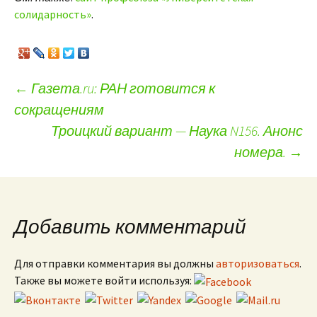
солидарность»
.
←
Газета.ru: РАН готовится к
сокращениям
Навигация по записям
Троицкий вариант — Наука N156. Анонс
номера.
→
Добавить комментарий
Для отправки комментария вы должны
авторизоваться
.
Также вы можете войти используя: