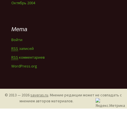
Октябрь 2004
Мета
Войти
RSS
записей
RSS
комментариев
WordPress.org
© 2013 — 2026
saveras.ru
. Мнение редакции может не совпадать с
мнением авторов материалов.