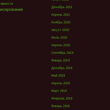
тивности
Декабрь 2021
ансирование
Апрель 2021
Ноябрь 2020
Август 2020
Июль 2020
Апрель 2020
Сентябрь 2019
Январь 2019
Декабрь 2018
Май 2018
Апрель 2018
Март 2018
Февраль 2018
Январь 2018