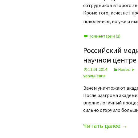
сотрудников второго зв
Кроме того, исчезнет пр
поколениям, но уже и н
Комментарии (2)
Российский мед
научном центре
11.01.2014
Новости
увольнения
Зачем уничтожают акад
После разгрома академи
вполне логичный проце
сильно огорчило большин
Читать далее
→