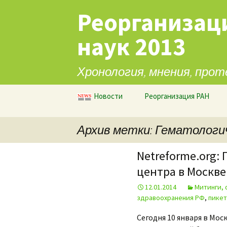
Реорганизац
наук 2013
Хронология, мнения, прот
Перейти к содержимому
Новости
Реорганизация РАН
Архив метки: Гематологи
Netreforme.org:
центра в Москве
12.01.2014
Митинги,
здравоохранения РФ
,
пикет
Сегодня 10 января в Мос