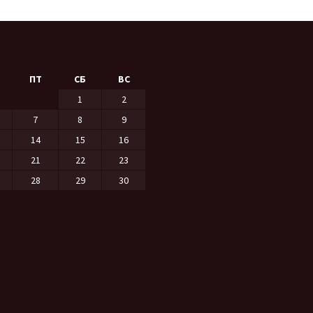
ПТ
СБ
ВС
1
2
7
8
9
14
15
16
21
22
23
28
29
30