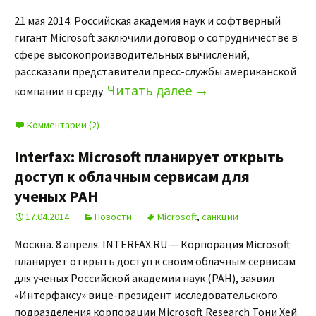
21 мая 2014: Российская академия наук и софтверный
гигант Microsoft заключили договор о сотрудничестве в
сфере высокопроизводительных вычислений,
рассказали представители пресс-службы американской
Читать далее
→
компании в среду.
Комментарии (2)
Interfax: Microsoft планирует открыть
доступ к облачным сервисам для
ученых РАН
17.04.2014
Новости
Microsoft
,
санкции
Москва. 8 апреля. INTERFAX.RU — Корпорация Microsoft
планирует открыть доступ к своим облачным сервисам
для ученых Российской академии наук (РАН), заявил
«Интерфаксу» вице-президент исследовательского
подразделения корпорации Microsoft Research Тони Хей.