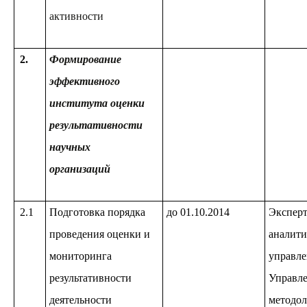
активности
2
.
Формирование
эффективного
института оценки
результативности
научных
организаций
2.1
Подготовка порядка
до 01.10.2014
Эксперт
проведения оценки и
аналити
мониторинга
управле
результативности
Управл
деятельности
методол