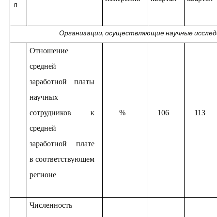
п
Организации, осуществляющие научные исслед
Отношение
средней
заработной платы
научных
сотрудников к
%
106
11
3
средней
заработной плате
в соответствующем
регионе
Численность