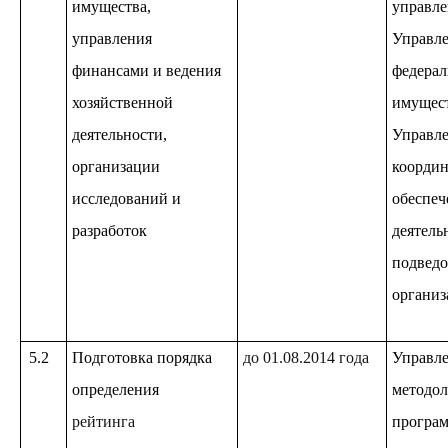
имущества,
управле
управления
Управл
финансами и ведения
федерал
хозяйственной
имущест
деятельности,
Управле
организации
координ
исследований и
обеспе
разработок
деятель
подвед
организ
5.2
Подготовка порядка
до 01.08.2014 года
Управл
определения
методол
рейтинга
програм