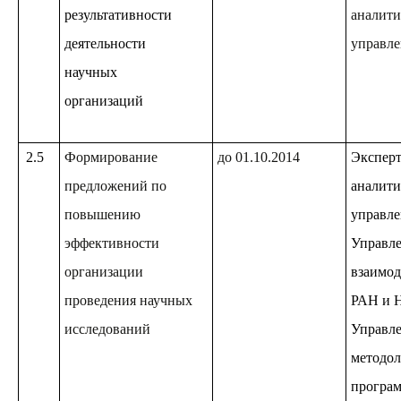
результативности
аналити
деятельности
управле
научных
организаций
2.5
Формирование
до 01.10.2014
Эксперт
предложений по
аналити
повышению
управле
эффективности
Управле
организации
взаимод
проведения научных
РАН и 
исследований
Управл
методол
програм