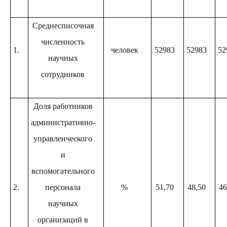
Среднесписочная
численность
1.
человек
52983
52983
52
научных
сотрудников
Доля работников
административно-
управленческого
и
вспомогательного
2.
персонала
%
51,70
48,50
46
научных
организаций в