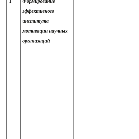
1
Формирование
эффективного
института
мотивации научных
организаций