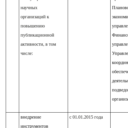
научных
Планов
организаций к
экономи
повышению
управле
публикационной
Финанс
активности, в том
управле
числе:
Управле
координ
обеспе
деятель
подвед
организ
внедрение
с 01.01.2015 года
инструментов