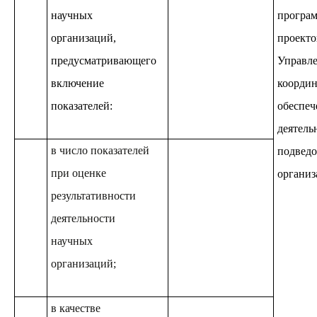
научных
програм
организаций,
проекто
предусматривающего
Управле
включение
координ
показателей:
обеспе
деятель
в число показателей
подвед
при оценке
организ
результативности
деятельности
научных
организаций;
в качестве