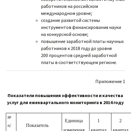
работников на российском
международном уровне;
создание развитой системы
инструментов финансирования науки
на конкурсной основе;
повышение заработной платы научных
работников к 2018 году до уровня
200 процентов средней заработной
платы в соответствующем регионе.
Приложение 1
Показатели повышения эффективности и качества
услуг для ежеквартального мониторинга в 2014 году
№
Единица
1
2
п/
Показатель
измерения
квартал
квартал