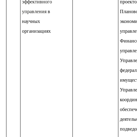
эффективного
проекто
управления
в
Планов
научных
экономи
организациях
управле
Финанс
управле
Управл
федерал
имущест
Управле
координ
обеспе
деятель
подвед