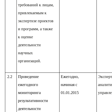
требований к лицам,
привлекаемым к
экспертизе проектов
и программ, а также
к оценке
деятельности
научных
организаций.
2.2
Проведение
Ежегодно,
Эксперт
ежегодного
начиная с
аналити
мониторинга
01.01.2015
управле
результативности
деятельности