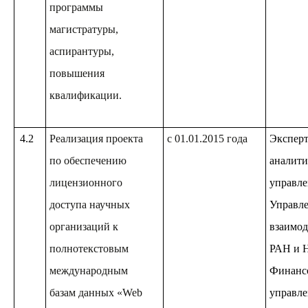
программы
магистратуры,
аспирантуры,
повышения
квалификации.
4.2
Реализация проекта
с 01.01.2015 года
Эксперт
по обеспечению
аналити
лицензионного
управле
доступа научных
Управле
организаций к
взаимод
полнотекстовым
РАН и 
международным
Финанс
базам данных «Web
управле