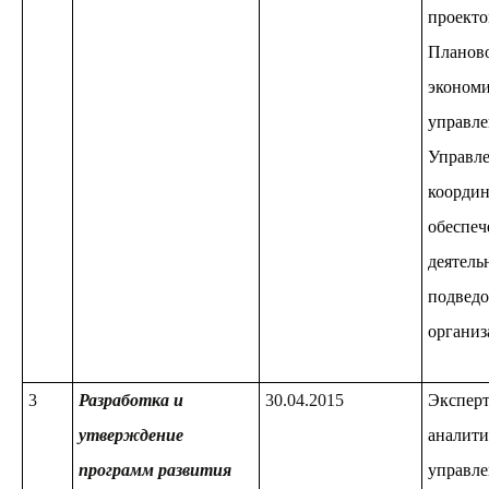
проекто
Планов
экономи
управле
Управле
координ
обеспе
деятель
подвед
организ
3
Разработка и
30.04.2015
Эксперт
утверждение
аналити
программ развития
управле