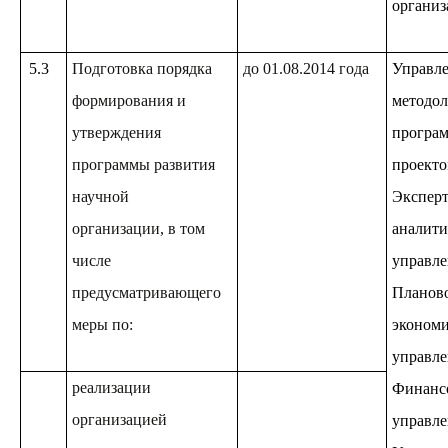
организ
5.3
Подготовка порядка
до 01.08.2014 года
Управл
формирования и
методол
утверждения
програм
программы развития
проекто
научной
Эксперт
организации, в том
аналити
числе
управле
предусматривающего
Планов
меры по:
экономи
управле
реализации
Финанс
организацией
управле