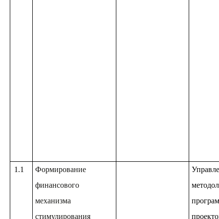
1.1
Формирование
Управл
финансового
методол
механизма
програм
стимулирования
проекто