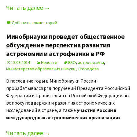
Читать далее
→
Добавить комментарий
Минобрнауки проведет общественное
обсуждение перспектив развития
астрономии и астрофизики в РФ
19.03.2014
Новости
ESO
,
астрофизика
,
Министерство образования и науки
,
Огородова
В последние годы в Минобрнауки России
прорабатывался ряд поручений Президента Российской
Федерации и Правительства Российской Федерации по
вопросу поддержки и развития астрономических
исследований в стране, а также
участия России в
международных астрономических организациях
.
Читать далее
→