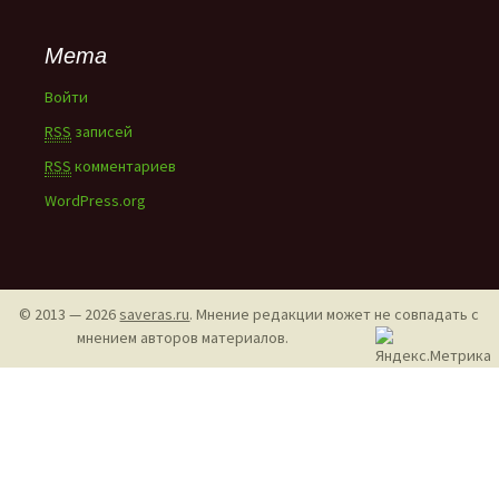
Мета
Войти
RSS
записей
RSS
комментариев
WordPress.org
© 2013 — 2026
saveras.ru
. Мнение редакции может не совпадать с
мнением авторов материалов.