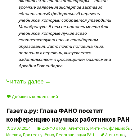
оказаться на грани катастрофы — такие
громкие заявления экспертов заставил
сделать новый федеральный перечень
учебников, который собирается утвердить
Минобрнауки. В нем не нашлось места для
учебников, которые лучше всего
соответствуют новым стандартам
образования. Зато почти половина книг,
попавших в перечень, выпускается
издательством «Просвещение» бизнесмена
Аркадия Ротенберга.
Читать далее
→
Добавить комментарий
Газета.ру: Глава ФАНО посетит
конференцию научных работников РАН
19.03.2014
253-ФЗ о РАН
,
Агентство
,
Митинги, флешмобы
,
Мнения
,
Протест учёных
,
Реорганизация РАН
Агентство
,