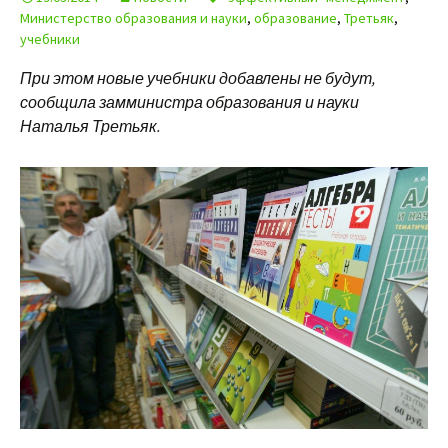
Министерство образования и науки
,
образование
,
Третьяк
,
учебники
При этом новые учебники добавлены не будут,
сообщила замминистра образования и науки
Наталья Третьяк.