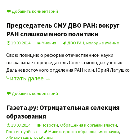
Добавить комментарий
Председатель СМУ ДВО РАН: вокруг
РАН слишком много политики
19.03.2014
Мнения
ДВО РАН
,
молодые учёные
Свою позицию о реформе отечественной науки
высказывает председатель Совета молодых ученых
Дальневосточного отделения РАН к.и.н. Юрий Латушко.
Читать далее
→
Добавить комментарий
Газета.ру: Отрицательная селекция
образования
19.03.2014
Новости
,
Обращения к органам власти
,
Протест учёных
Министерство образования и науки
,
образование
,
учебники